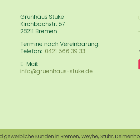
Grünhaus Stuke
Kirchbachstr. 57
28211 Bremen
Termine nach Vereinbarung:
Telefon:
0421 566 39 33
E-Mail:
info@gruenhaus-stuke.de
 und gewerbliche Kunden in Bremen, Weyhe, Stuhr, Delmenh