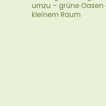
umzu – grüne Oasen 
kleinem Raum