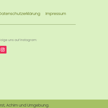
Datenschutzerklärung
Impressum
Folge uns auf Instagram:
orst, Achim und Umgebung.