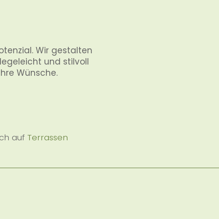
tenzial. Wir gestalten
legeleicht und stilvoll
Ihre Wünsche.
uch auf
Terrassen