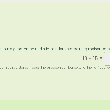
 Kenntnis genommen und stimme der Verarbeitung meiner Date
=
13 + 15
damit einverstanden, dass Ihre Angaben zur Bearbeitung Ihrer Anfrage ver