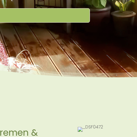
Bremen &